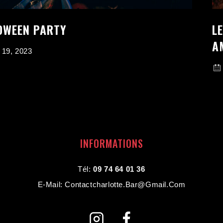
OWEEN PARTY
L
A
 19, 2023
INFORMATIONS
Tél:
09 74 64 01 36
E-Mail: Contactcharlotte.bar@gmail.com