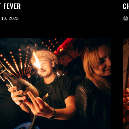
 FEVER
C
 19, 2023