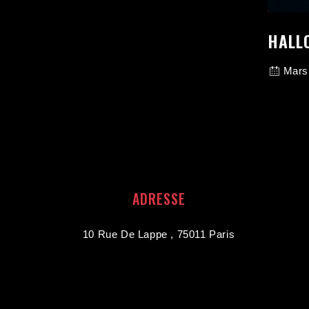
HALL
Mars
ADRESSE
10 Rue De Lappe , 75011 Paris