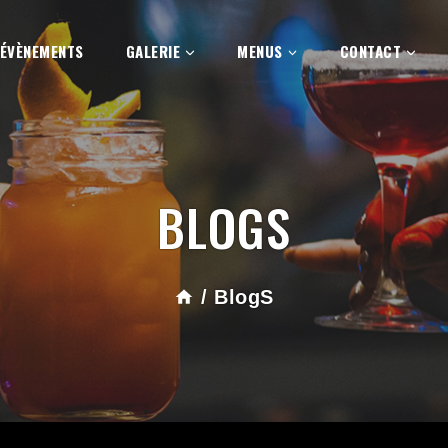
ÉVÈNEMENTS
GALERIE
MENUS
CONTACT
BLOGS
/
BlogS