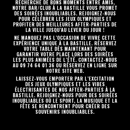
RECHERCHE DE BONS MOMENTS ENTRE AMIS,
NOTRE BAR/CLUB À LA BASTILLE VOUS PROMET
DES SOIRÉES INOUBLIABLES. REJOIGNEZ-NOUS
POUR CÉLÉBRER LES JEUX OLYMPIQUES ET
PROFITER DES MEILLEURES AFTER-PARTIES DE
LA VILLE JUSQU’AU LEVER DU JOUR !
NE MANQUEZ PAS L’OCCASION DE VIVRE CETTE
EXPÉRIENCE UNIQUE À LA BASTILLE. RÉSERVEZ
VOTRE TABLE DÈS MAINTENANT POUR
GARANTIR VOTRE PLACE LORS DES SOIRÉES
LES PLUS ANIMÉES DE L’ÉTÉ. CONTACTEZ-NOUS
AU 09 74 64 01 36 OU RÉSERVEZ EN LIGNE SUR
NOTRE SITE WEB.
LAISSEZ-VOUS EMPORTER PAR L’EXCITATION
DES JEUX OLYMPIQUES ET LES VIBES
ÉLECTRISANTES DE NOS AFTER-PARTIES À LA
BASTILLE. REJOIGNEZ-NOUS POUR DES SOIRÉES
INOUBLIABLES OÙ LE SPORT, LA MUSIQUE ET LA
FÊTE SE RENCONTRENT POUR CRÉER DES
SOUVENIRS INOUBLIABLES.