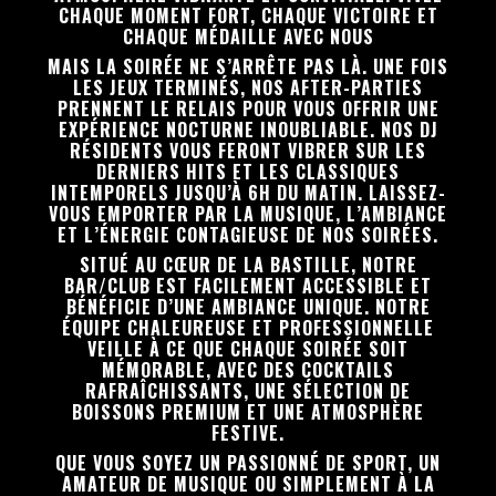
CHAQUE MOMENT FORT, CHAQUE VICTOIRE ET
CHAQUE MÉDAILLE AVEC NOUS
MAIS LA SOIRÉE NE S’ARRÊTE PAS LÀ. UNE FOIS
LES JEUX TERMINÉS, NOS AFTER-PARTIES
PRENNENT LE RELAIS POUR VOUS OFFRIR UNE
EXPÉRIENCE NOCTURNE INOUBLIABLE. NOS DJ
RÉSIDENTS VOUS FERONT VIBRER SUR LES
DERNIERS HITS ET LES CLASSIQUES
INTEMPORELS JUSQU’À 6H DU MATIN. LAISSEZ-
VOUS EMPORTER PAR LA MUSIQUE, L’AMBIANCE
ET L’ÉNERGIE CONTAGIEUSE DE NOS SOIRÉES.
SITUÉ AU CŒUR DE LA BASTILLE, NOTRE
BAR/CLUB EST FACILEMENT ACCESSIBLE ET
BÉNÉFICIE D’UNE AMBIANCE UNIQUE. NOTRE
ÉQUIPE CHALEUREUSE ET PROFESSIONNELLE
VEILLE À CE QUE CHAQUE SOIRÉE SOIT
MÉMORABLE, AVEC DES COCKTAILS
RAFRAÎCHISSANTS, UNE SÉLECTION DE
BOISSONS PREMIUM ET UNE ATMOSPHÈRE
FESTIVE.
QUE VOUS SOYEZ UN PASSIONNÉ DE SPORT, UN
AMATEUR DE MUSIQUE OU SIMPLEMENT À LA