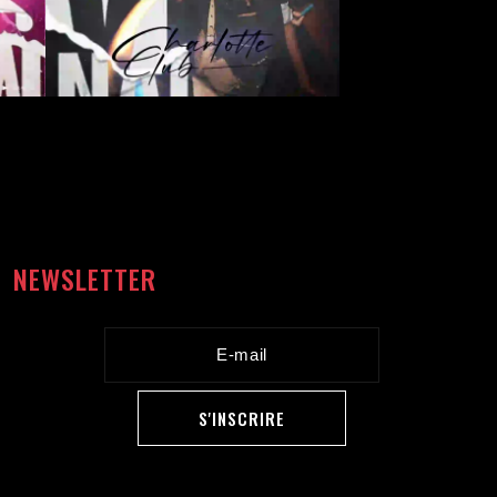
NEWSLETTER