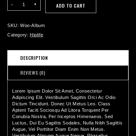
Album
ADD TO CART
Quantity
SKU:
Woo-Album
Category:
Hiplife
DESCRIPTION
REVIEWS (0)
Lorem Ipsum Dolor Sit Amet, Consectetur
Adipiscing Elit. Vestibulum Sagittis Orci Ac Odio
Dictum Tincidunt. Donec Ut Metus Leo. Class
Aptent Taciti Sociosqu Ad Litora Torquent Per
Conubia Nostra, Per Inceptos Himenaeos. Sed
Luctus, Dui Eu Sagittis Sodales, Nulla Nibh Sagittis
Augue, Vel Porttitor Diam Enim Non Metus.
Vestibulum Aliquam Augue Neque. Phasellus