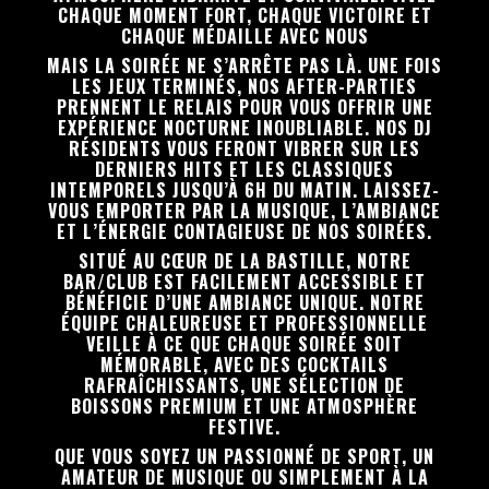
CHAQUE MOMENT FORT, CHAQUE VICTOIRE ET
CHAQUE MÉDAILLE AVEC NOUS
MAIS LA SOIRÉE NE S’ARRÊTE PAS LÀ. UNE FOIS
LES JEUX TERMINÉS, NOS AFTER-PARTIES
PRENNENT LE RELAIS POUR VOUS OFFRIR UNE
EXPÉRIENCE NOCTURNE INOUBLIABLE. NOS DJ
RÉSIDENTS VOUS FERONT VIBRER SUR LES
DERNIERS HITS ET LES CLASSIQUES
INTEMPORELS JUSQU’À 6H DU MATIN. LAISSEZ-
VOUS EMPORTER PAR LA MUSIQUE, L’AMBIANCE
ET L’ÉNERGIE CONTAGIEUSE DE NOS SOIRÉES.
SITUÉ AU CŒUR DE LA BASTILLE, NOTRE
BAR/CLUB EST FACILEMENT ACCESSIBLE ET
BÉNÉFICIE D’UNE AMBIANCE UNIQUE. NOTRE
ÉQUIPE CHALEUREUSE ET PROFESSIONNELLE
VEILLE À CE QUE CHAQUE SOIRÉE SOIT
MÉMORABLE, AVEC DES COCKTAILS
RAFRAÎCHISSANTS, UNE SÉLECTION DE
BOISSONS PREMIUM ET UNE ATMOSPHÈRE
FESTIVE.
QUE VOUS SOYEZ UN PASSIONNÉ DE SPORT, UN
AMATEUR DE MUSIQUE OU SIMPLEMENT À LA