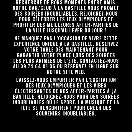
RECHERCHE DE BONS MOMENTS ENTRE AMIS,
NOTRE BAR/CLUB À LA BASTILLE VOUS PROMET
DES SOIRÉES INOUBLIABLES. REJOIGNEZ-NOUS
POUR CÉLÉBRER LES JEUX OLYMPIQUES ET
PROFITER DES MEILLEURES AFTER-PARTIES DE
LA VILLE JUSQU’AU LEVER DU JOUR !
NE MANQUEZ PAS L’OCCASION DE VIVRE CETTE
EXPÉRIENCE UNIQUE À LA BASTILLE. RÉSERVEZ
VOTRE TABLE DÈS MAINTENANT POUR
GARANTIR VOTRE PLACE LORS DES SOIRÉES
LES PLUS ANIMÉES DE L’ÉTÉ. CONTACTEZ-NOUS
AU 09 74 64 01 36 OU RÉSERVEZ EN LIGNE SUR
NOTRE SITE WEB.
LAISSEZ-VOUS EMPORTER PAR L’EXCITATION
DES JEUX OLYMPIQUES ET LES VIBES
ÉLECTRISANTES DE NOS AFTER-PARTIES À LA
BASTILLE. REJOIGNEZ-NOUS POUR DES SOIRÉES
INOUBLIABLES OÙ LE SPORT, LA MUSIQUE ET LA
FÊTE SE RENCONTRENT POUR CRÉER DES
SOUVENIRS INOUBLIABLES.